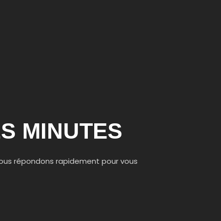
S MINUTES
vous répondons rapidement pour vous