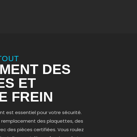
TOUT
MENT DES
ES ET
E FREIN
 est essentiel pour votre sécurité.
le remplacement des plaquettes, des
vec des pièces certifiées. Vous roulez