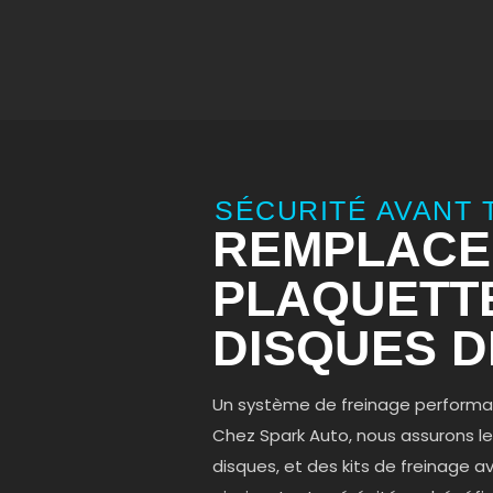
SÉCURITÉ AVANT 
REMPLACE
PLAQUETT
DISQUES D
Un système de freinage performant
Chez Spark Auto, nous assurons 
disques, et des kits de freinage a