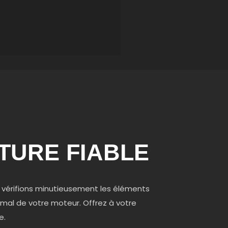
TURE FIABLE
us vérifions minutieusement les éléments
imal de votre moteur. Offrez à votre
e.