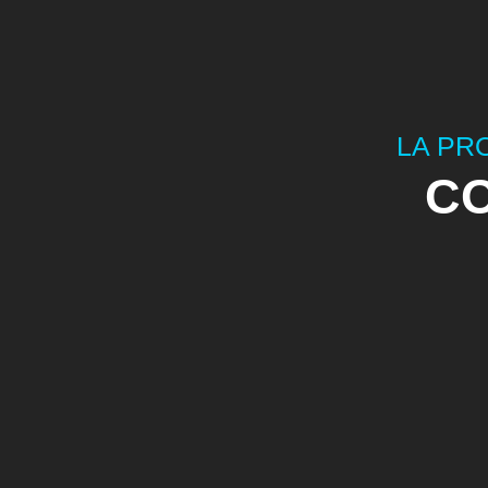
LA PR
C