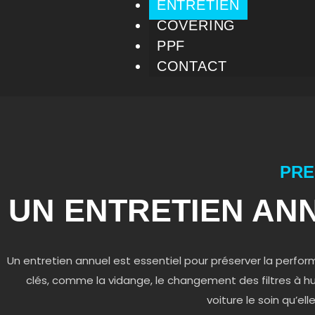
ENTRETIEN
COVERING
PPF
CONTACT
PRE
UN ENTRETIEN AN
Un entretien annuel est essentiel pour préserver la perfor
clés, comme la vidange, le changement des filtres à hui
voiture le soin qu’el