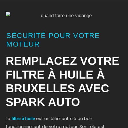
SÉCURITÉ POUR VOTRE
MOTEUR
REMPLACEZ VOTRE
FILTRE À HUILE À
BRUXELLES AVEC
SPARK AUTO
Le
est un élément clé du bon
filtre à huile
fonctionnement de votre moteur. Son rôle est