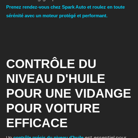
Prenez rendez-vous chez Spark Auto et roulez en toute
sérénité avec un moteur protégé et performant.
CONTRÔLE DU
NIVEAU D'HUILE
POUR UNE VIDANGE
POUR VOITURE
EFFICACE
Un
est essentiel pour
contrôle précis du niveau d’huile