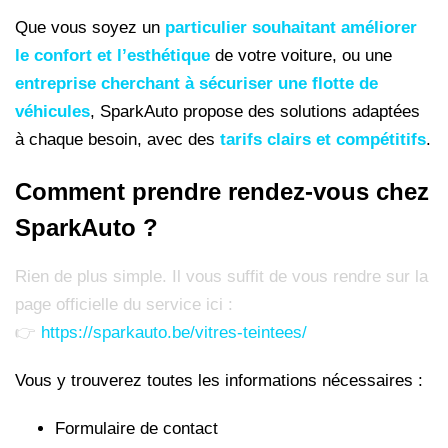
Que vous soyez un
particulier souhaitant améliorer
le confort et l’esthétique
de votre voiture, ou une
entreprise cherchant à sécuriser une flotte de
véhicules
, SparkAuto propose des solutions adaptées
à chaque besoin, avec des
tarifs clairs et compétitifs
.
Comment prendre rendez-vous chez
SparkAuto ?
Rien de plus simple. Il vous suffit de vous rendre sur la
page officielle du service ici :
👉
https://sparkauto.be/vitres-teintees/
Vous y trouverez toutes les informations nécessaires :
Formulaire de contact