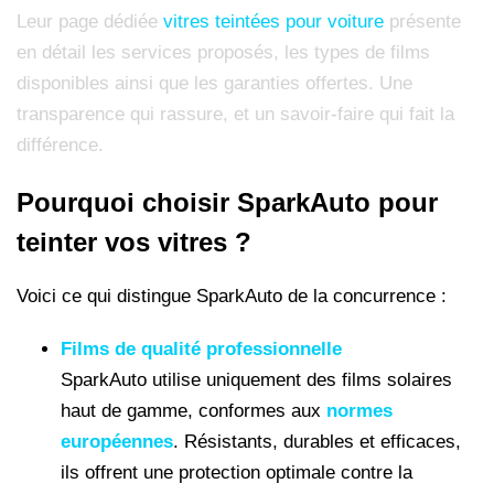
Leur page dédiée
vitres teintées pour voiture
présente
en détail les services proposés, les types de films
disponibles ainsi que les garanties offertes. Une
transparence qui rassure, et un savoir-faire qui fait la
différence.
Pourquoi choisir SparkAuto pour
teinter vos vitres ?
Voici ce qui distingue SparkAuto de la concurrence :
Films de qualité professionnelle
SparkAuto utilise uniquement des films solaires
haut de gamme, conformes aux
normes
européennes
. Résistants, durables et efficaces,
ils offrent une protection optimale contre la