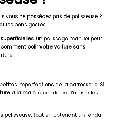
ais vous ne possédez pas de polisseuse ?
et les bons gestes.
superficielles
, un polissage manuel peut
z
comment polir votre voiture sans
nture.
petites imperfections de la carrosserie. Si
oiture à la main
, à condition d’utiliser les
ns polisseuse, tout en obtenant un rendu