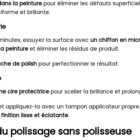
dans la peinture
pour éliminer les défauts superficie
iforme et brillante.
rie
s minutes, essuyez la surface avec
un chiffon en micr
 la peinture
et éliminer les résidus de produit.
che de polish
pour perfectionner le résultat.
e
ne cire protectrice
pour sceller la brillance et prolon
t appliquez-la avec un tampon applicateur propre.
finition lisse et éclatante
.
s du polissage sans polisseuse