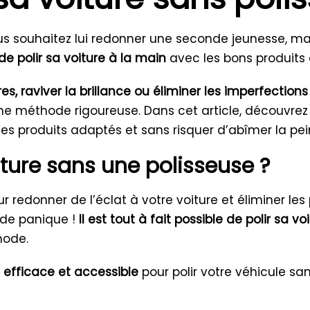
ous souhaitez lui redonner une seconde jeunesse, m
 de polir sa voiture à la main
avec les bons produits 
s, raviver la brillance ou éliminer les imperfections 
t une méthode rigoureuse. Dans cet article, découvre
 des produits adaptés et sans risquer d’abîmer la pei
ture sans une polisseuse ?
 redonner de l’éclat à votre voiture et éliminer les 
 de panique !
Il est tout à fait possible de polir sa v
hode.
efficace et accessible
pour polir votre véhicule sa