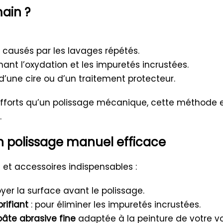
main ?
causés par les lavages répétés.
ant l’oxydation et les impuretés incrustées.
d’une cire ou d’un traitement protecteur.
’efforts qu’un polissage mécanique, cette méthode 
.
n polissage manuel efficace
s et accessoires indispensables :
oyer la surface avant le polissage.
rifiant
: pour éliminer les impuretés incrustées.
pâte abrasive fine
adaptée à la peinture de votre vo