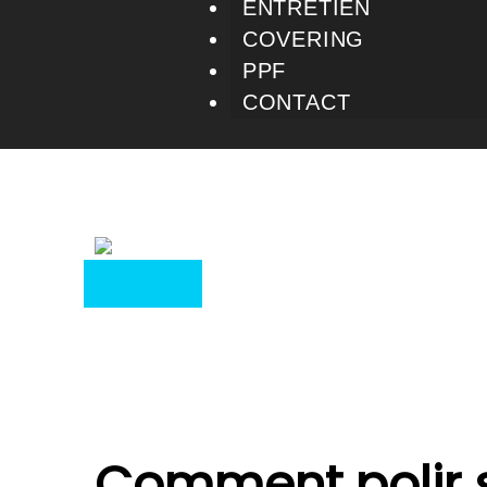
ENTRETIEN
COVERING
PPF
CONTACT
7 mars 2025
UNCATEGORIZED
Comment polir sa vo
WRITTEN BY
SPARKA
Comment polir s