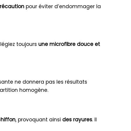
récaution
pour éviter d’endommager la
vilégiez toujours
une microfibre douce et
isante ne donnera pas les résultats
partition homogène.
chiffon
, provoquant ainsi
des rayures
. Il