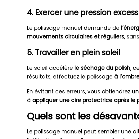
4. Exercer une pression excess
Le polissage manuel demande de
l’énerg
mouvements circulaires et réguliers
, san
5. Travailler en plein soleil
Le soleil accélère
le séchage du polish
, c
résultats, effectuez le polissage
à l’ombr
En évitant ces erreurs, vous obtiendrez
un
à
appliquer une cire protectrice après le 
Quels sont les désavanta
Le polissage manuel peut sembler une al