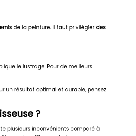
ernis
de la peinture. Il faut privilégier
des
ique le lustrage. Pour de meilleurs
our un résultat optimal et durable, pensez
isseuse ?
rte plusieurs inconvénients comparé à