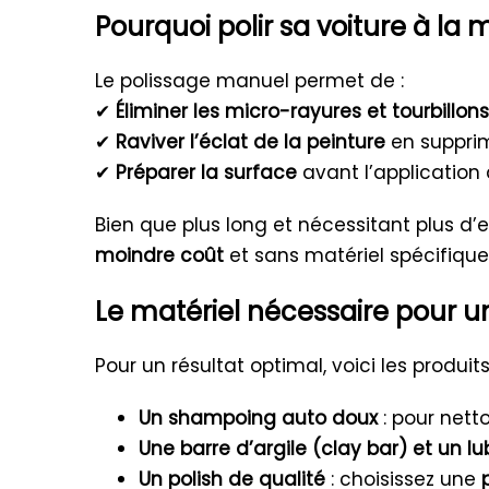
Pourquoi polir sa voiture à la 
Le polissage manuel permet de :
✔
Éliminer les micro-rayures et tourbillons
✔
Raviver l’éclat de la peinture
en supprim
✔
Préparer la surface
avant l’application 
Bien que plus long et nécessitant plus d
moindre coût
et sans matériel spécifique
Le matériel nécessaire pour u
Pour un résultat optimal, voici les produit
Un shampoing auto doux
: pour nett
Une barre d’argile (clay bar) et un lub
Un polish de qualité
: choisissez une