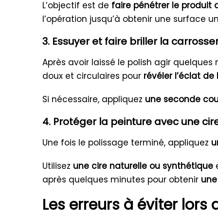
L’objectif est de
faire pénétrer le produit 
l’opération jusqu’à obtenir une surface un
3. Essuyer et faire briller la carrosse
Après avoir laissé le polish agir quelque
doux et circulaires pour
révéler l’éclat de
Si nécessaire, appliquez
une seconde cou
4. Protéger la peinture avec une cir
Une fois le polissage terminé, appliquez
u
Utilisez
une cire naturelle ou synthétique
e
après quelques minutes pour obtenir
une 
Les erreurs à éviter lor