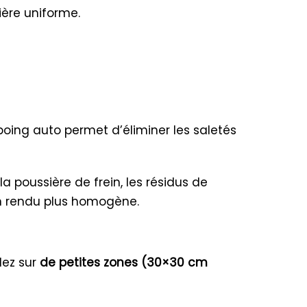
ière uniforme.
ing auto permet d’éliminer les saletés
la poussière de frein, les résidus de
un rendu plus homogène.
lez sur
de petites zones (30×30 cm