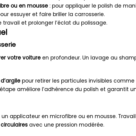
ibre ou en mousse
: pour appliquer le polish de man
pour essuyer et faire briller la carrosserie.
le travail et prolonger l’éclat du polissage.
el
sserie
ver votre voiture
en profondeur. Un lavage au shampo
d’argile
pour retirer les particules invisibles comme 
e étape améliore l’adhérence du polish et garantit 
 un applicateur en microfibre ou en mousse. Travail
irculaires
avec une pression modérée.