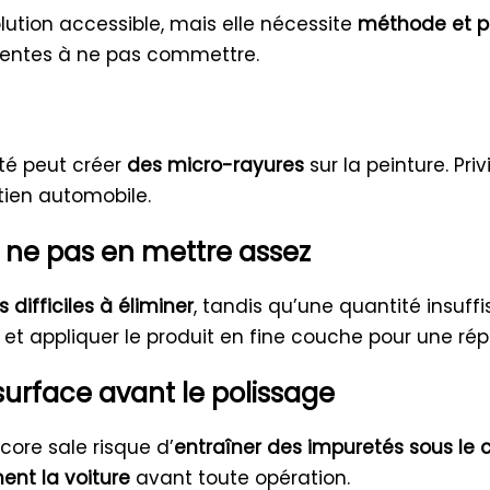
olution accessible, mais elle nécessite
méthode et p
équentes à ne pas commettre.
té peut créer
des micro-rayures
sur la peinture. Pri
tien automobile.
u ne pas en mettre assez
s difficiles à éliminer
, tandis qu’une quantité insuff
et appliquer le produit en fine couche pour une ré
 surface avant le polissage
core sale risque d’
entraîner des impuretés sous le 
ent la voiture
avant toute opération.